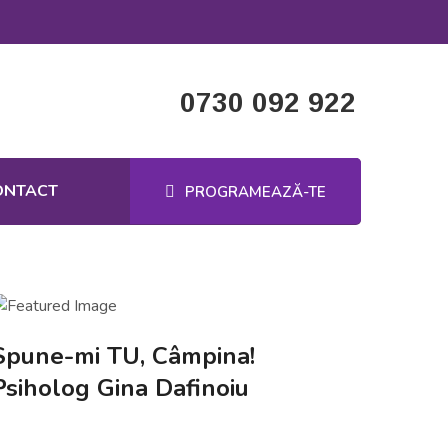
0730 092 922
ONTACT
PROGRAMEAZĂ-TE
Spune-mi TU, Câmpina!
Psiholog Gina Dafinoiu