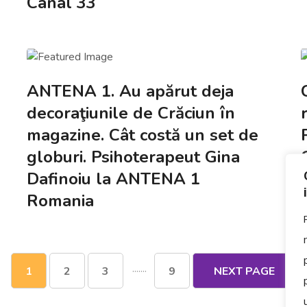
Canal 33
ANTENA 1. Au apărut deja
decoraţiunile de Crăciun în
magazine. Cât costă un set de
globuri. Psihoterapeut Gina
Dafinoiu la ANTENA 1
Romania
.......
1
2
3
9
NEXT PAGE
u