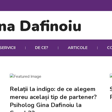
SERVICII
DE CE?
ARTICOLE
C
Relații la indigo: de ce alegem
mereu același tip de partener?
Psiholog Gina Dafinoiu la