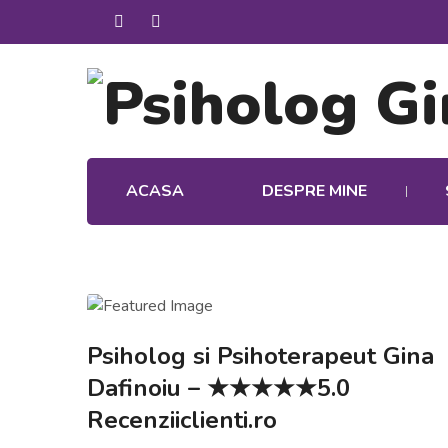
ACASA
DESPRE MINE
Psiholog si Psihoterapeut Gina
Dafinoiu – ★★★★★5.0
Recenziiclienti.ro