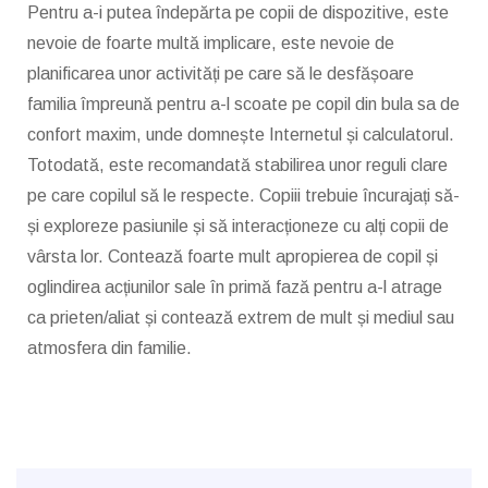
Pentru a-i putea îndepărta pe copii de dispozitive, este
nevoie de foarte multă implicare, este nevoie de
planificarea unor activități pe care să le desfășoare
familia împreună pentru a-l scoate pe copil din bula sa de
confort maxim, unde domnește Internetul și calculatorul.
Totodată, este recomandată stabilirea unor reguli clare
pe care copilul să le respecte. Copiii trebuie încurajați să-
și exploreze pasiunile și să interacționeze cu alți copii de
vârsta lor. Contează foarte mult apropierea de copil și
oglindirea acțiunilor sale în primă fază pentru a-l atrage
ca prieten/aliat și contează extrem de mult și mediul sau
atmosfera din familie.