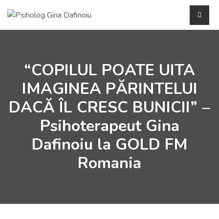
“COPILUL POATE UITA
IMAGINEA PĂRINTELUI
DACĂ ÎL CRESC BUNICII” –
Psihoterapeut Gina
Dafinoiu la GOLD FM
Romania