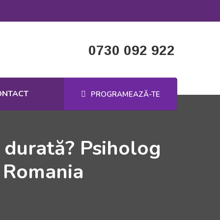
0730 092 922
ONTACT
PROGRAMEAZĂ-TE
ă durată? Psiholog
M Romania