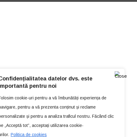
Confidențialitatea datelor dvs. este
importantă pentru noi
Folosim cookie-uri pentru a vă îmbunătăți experiența de
navigare, pentru a vă prezenta conținut și reclame
personalizate și pentru a analiza traficul nostru. Făcând clic
pe „Acceptă tot”, acceptați utilizarea cookie-
rilor.
Politica de cookies