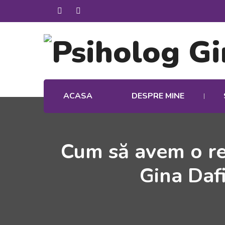
ACASA
DESPRE MINE
Cum să avem o rel
Gina Daf